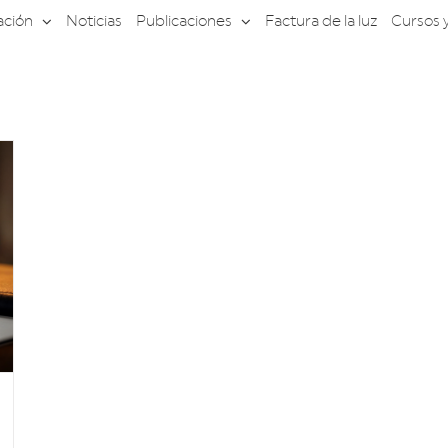
ación
Noticias
Publicaciones
Factura de la luz
Cursos 