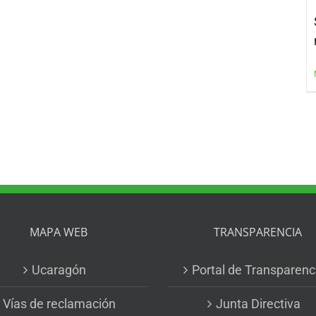
MAPA WEB
TRANSPARENCIA
Ucaragón
Portal de Transparenc
Vías de reclamación
Junta Directiva