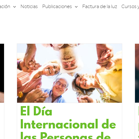
ación
Noticias
Publicaciones
Factura de la luz
Cursos 
El Día
Internacional de
las Personas de