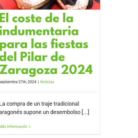
El coste de la
indumentaria
para las fiestas
del Pilar de
Zaragoza 2024
septiembre 27th, 2024
|
Noticias
La compra de un traje tradicional
aragonés supone un desembolso [...]
Más información