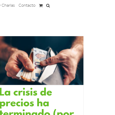
y Charlas
Contacto
La crisis de
precios ha
terminado (por