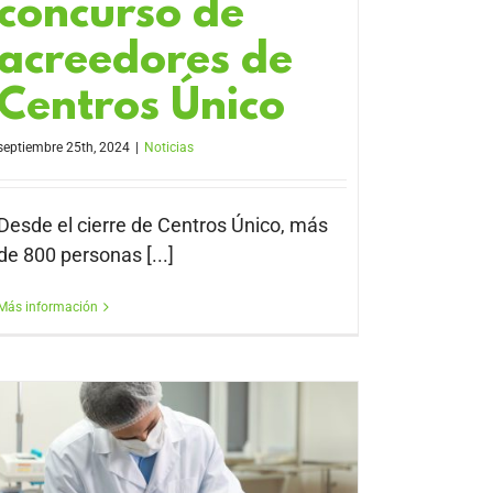
concurso de
acreedores de
Centros Único
septiembre 25th, 2024
|
Noticias
Desde el cierre de Centros Único, más
de 800 personas [...]
Más información