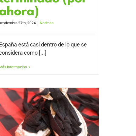
ahora)
septiembre 27th, 2024
|
Noticias
España está casi dentro de lo que se
considera como [...]
Más información