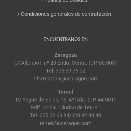
Condiciones generales de contratación
ENCUENTRANOS EN
Zaragoza
C/ Alfonso I, nº 20 Entlo. Centro (CP. 50.003)
Tel. 976 39 76 02
informacion@ucaragon.com
Teruel
C/ Yagüe de Salas, 16, 4º izda. (CP. 44.001)
Edif. Social “Ciudad de Teruel”
Tel. 605 02 69 84/628 82 44 43
teruel@ucaragon.com