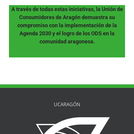
A través de todas estas iniciativas, la Unión de
Consumidores de Aragón demuestra su
compromiso con la implementación de la
Agenda 2030 y el logro de los ODS en la
comunidad aragonesa.
UCARAGÓN