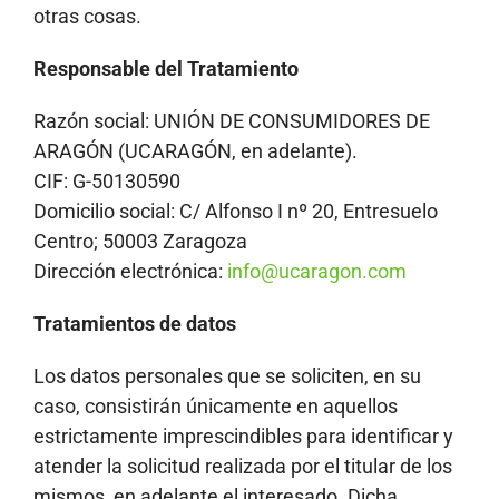
otras cosas.
Responsable del Tratamiento
Razón social: UNIÓN DE CONSUMIDORES DE
ARAGÓN (UCARAGÓN, en adelante).
CIF: G-50130590
Domicilio social: C/ Alfonso I nº 20, Entresuelo
Centro; 50003 Zaragoza
Dirección electrónica:
info@ucaragon.com
Tratamientos de datos
Los datos personales que se soliciten, en su
caso, consistirán únicamente en aquellos
estrictamente imprescindibles para identificar y
atender la solicitud realizada por el titular de los
mismos, en adelante el interesado. Dicha