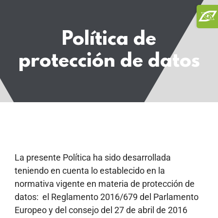
Saltar
Toggl
al
Slidi
contenido
Política de
Bar
Area
protección de datos
La presente Política ha sido desarrollada
teniendo en cuenta lo establecido en la
normativa vigente en materia de protección de
datos: el Reglamento 2016/679 del Parlamento
Europeo y del consejo del 27 de abril de 2016