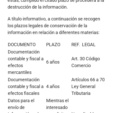
éstas, cumplido el citado plazo se procederá a la
destrucción de la información.
A título informativo, a continuación se recogen
los plazos legales de conservación de la
información en relación a diferentes materias:
DOCUMENTO
PLAZO
REF. LEGAL
Documentación
contable y fiscal a
Art. 30 Código
6 años
efectos
Comercio
mercantiles
Documentación
Artículos 66 a 70
contable y fiscal a
4 años
Ley General
efectos fiscales
Tributaria
Datos para el
Mientras el
envío de
interesado