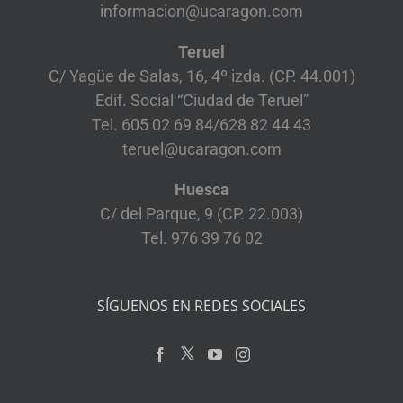
informacion@ucaragon.com
Teruel
C/ Yagüe de Salas, 16, 4º izda. (CP. 44.001)
Edif. Social “Ciudad de Teruel”
Tel. 605 02 69 84/628 82 44 43
teruel@ucaragon.com
Huesca
C/ del Parque, 9 (CP. 22.003)
Tel. 976 39 76 02
SÍGUENOS EN REDES SOCIALES