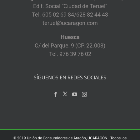
Edif. Social “Ciudad de Teruel”
Tel. 605 02 69 84/628 82 44 43
teruel@ucaragon.com
Huesca
C/ del Parque, 9 (CP. 22.003)
Tel. 976 39 76 02
SÍGUENOS EN REDES SOCIALES
© 2019 Unión de Consumidores de Aragón, UCARAGÓN | Todos los