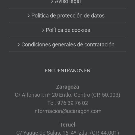
Aviso legal
Política de protección de datos
Política de cookies
Condiciones generales de contratación
ENCUENTRANOS EN
Zaragoza
C/ Alfonso I, nº 20 Entlo. Centro (CP. 50.003)
Tel. 976 39 76 02
informacion@ucaragon.com
Teruel
C/ Yagüe de Salas, 16, 4º izda. (CP. 44.001)