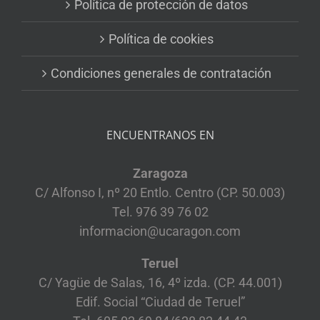
Política de protección de datos
Política de cookies
Condiciones generales de contratación
ENCUENTRANOS EN
Zaragoza
C/ Alfonso I, nº 20 Entlo. Centro (CP. 50.003)
Tel. 976 39 76 02
informacion@ucaragon.com
Teruel
C/ Yagüe de Salas, 16, 4º izda. (CP. 44.001)
Edif. Social “Ciudad de Teruel”