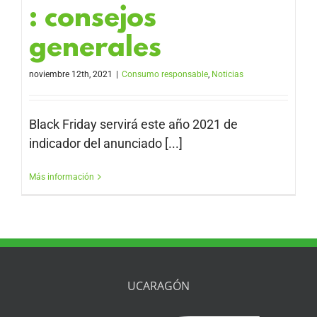
: consejos
generales
noviembre 12th, 2021
|
Consumo responsable
,
Noticias
Black Friday servirá este año 2021 de
indicador del anunciado [...]
Más información
UCARAGÓN