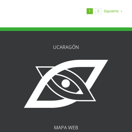
1
2
Siguiente
UCARAGÓN
MAPA WEB