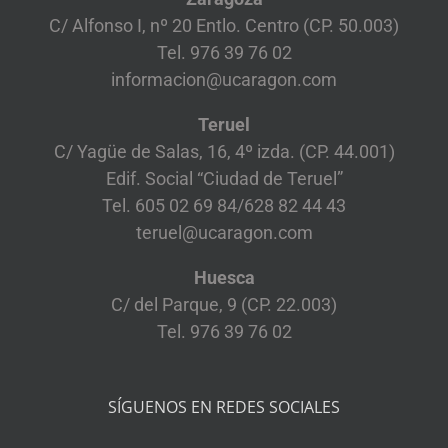
C/ Alfonso I, nº 20 Entlo. Centro (CP. 50.003)
Tel. 976 39 76 02
informacion@ucaragon.com
Teruel
C/ Yagüe de Salas, 16, 4º izda. (CP. 44.001)
Edif. Social “Ciudad de Teruel”
Tel. 605 02 69 84/628 82 44 43
teruel@ucaragon.com
Huesca
C/ del Parque, 9 (CP. 22.003)
Tel. 976 39 76 02
SÍGUENOS EN REDES SOCIALES