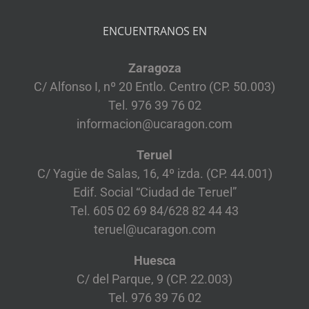
ENCUENTRANOS EN
Zaragoza
C/ Alfonso I, nº 20 Entlo. Centro (CP. 50.003)
Tel. 976 39 76 02
informacion@ucaragon.com
Teruel
C/ Yagüe de Salas, 16, 4º izda. (CP. 44.001)
Edif. Social “Ciudad de Teruel”
Tel. 605 02 69 84/628 82 44 43
teruel@ucaragon.com
Huesca
C/ del Parque, 9 (CP. 22.003)
Tel. 976 39 76 02