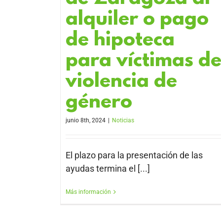
alquiler o pago
de hipoteca
para víctimas d
violencia de
género
junio 8th, 2024
|
Noticias
El plazo para la presentación de las
ayudas termina el [...]
Más información