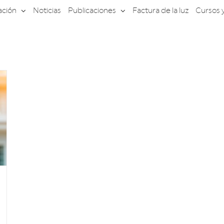
ación
Noticias
Publicaciones
Factura de la luz
Cursos 