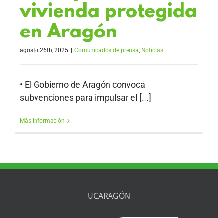
vivienda protegida
en Aragón
agosto 26th, 2025
|
Comunicados de prensa
,
Noticias
• El Gobierno de Aragón convoca
subvenciones para impulsar el [...]
Más información
UCARAGÓN