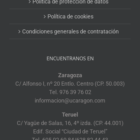
Política de protección de datos
Política de cookies
Condiciones generales de contratación
ENCUENTRANOS EN
Zaragoza
C/ Alfonso I, nº 20 Entlo. Centro (CP. 50.003)
Tel. 976 39 76 02
informacion@ucaragon.com
Teruel
C/ Yagüe de Salas, 16, 4º izda. (CP. 44.001)
Edif. Social “Ciudad de Teruel”
Tel. 605 02 69 84/628 82 44 43