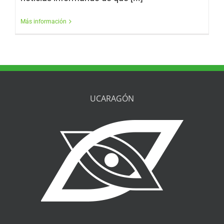
Más información
UCARAGÓN