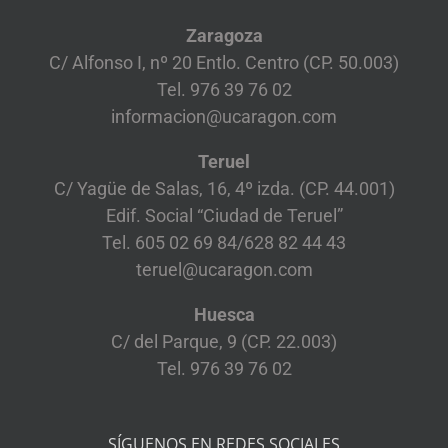
Zaragoza
C/ Alfonso I, nº 20 Entlo. Centro (CP. 50.003)
Tel. 976 39 76 02
informacion@ucaragon.com
Teruel
C/ Yagüe de Salas, 16, 4º izda. (CP. 44.001)
Edif. Social “Ciudad de Teruel”
Tel. 605 02 69 84/628 82 44 43
teruel@ucaragon.com
Huesca
C/ del Parque, 9 (CP. 22.003)
Tel. 976 39 76 02
SÍGUENOS EN REDES SOCIALES