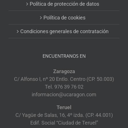
Política de protección de datos
Política de cookies
Condiciones generales de contratación
ENCUENTRANOS EN
Zaragoza
C/ Alfonso I, nº 20 Entlo. Centro (CP. 50.003)
Tel. 976 39 76 02
informacion@ucaragon.com
Teruel
C/ Yagüe de Salas, 16, 4º izda. (CP. 44.001)
Edif. Social “Ciudad de Teruel”