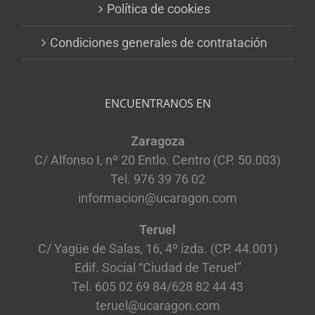
Política de cookies
Condiciones generales de contratación
ENCUENTRANOS EN
Zaragoza
C/ Alfonso I, nº 20 Entlo. Centro (CP. 50.003)
Tel. 976 39 76 02
informacion@ucaragon.com
Teruel
C/ Yagüe de Salas, 16, 4º izda. (CP. 44.001)
Edif. Social “Ciudad de Teruel”
Tel. 605 02 69 84/628 82 44 43
teruel@ucaragon.com