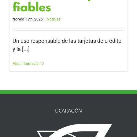
fiables
febrero 13th, 2025
|
Noticias
Un uso responsable de las tarjetas de crédito
y la [...]
Más información
UCARAGÓN