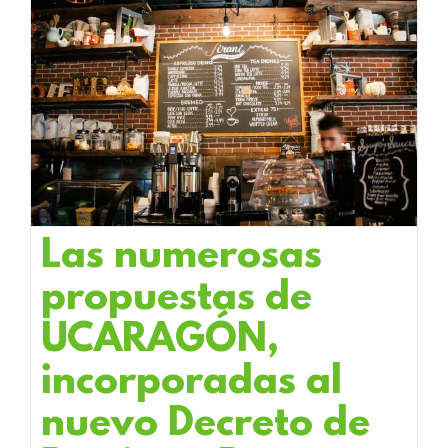
Las numerosas
propuestas de
UCARAGÓN,
incorporadas al
nuevo Decreto de