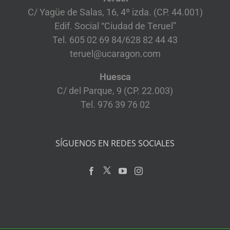
C/ Yagüe de Salas, 16, 4º izda. (CP. 44.001)
Edif. Social “Ciudad de Teruel”
Tel. 605 02 69 84/628 82 44 43
teruel@ucaragon.com
Huesca
C/ del Parque, 9 (CP. 22.003)
Tel. 976 39 76 02
SÍGUENOS EN REDES SOCIALES