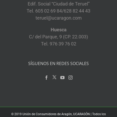
Edif. Social “Ciudad de Teruel”
Tel. 605 02 69 84/628 82 44 43
teruel@ucaragon.com
Huesca
C/ del Parque, 9 (CP. 22.003)
Tel. 976 39 76 02
SÍGUENOS EN REDES SOCIALES
© 2019 Unión de Consumidores de Aragón, UCARAGÓN | Todos los