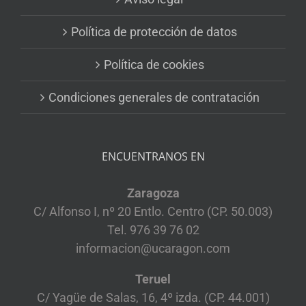
Política de protección de datos
Política de cookies
Condiciones generales de contratación
ENCUENTRANOS EN
Zaragoza
C/ Alfonso I, nº 20 Entlo. Centro (CP. 50.003)
Tel. 976 39 76 02
informacion@ucaragon.com
Teruel
C/ Yagüe de Salas, 16, 4º izda. (CP. 44.001)