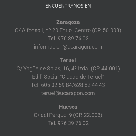
ENCUENTRANOS EN
Zaragoza
C/ Alfonso I, nº 20 Entlo. Centro (CP. 50.003)
Tel. 976 39 76 02
informacion@ucaragon.com
Teruel
C/ Yagüe de Salas, 16, 4º izda. (CP. 44.001)
Edif. Social “Ciudad de Teruel”
Tel. 605 02 69 84/628 82 44 43
teruel@ucaragon.com
Huesca
C/ del Parque, 9 (CP. 22.003)
Tel. 976 39 76 02