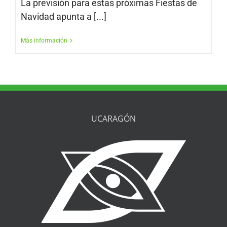
La previsión para estas próximas Fiestas de
Navidad apunta a [...]
Más información
UCARAGÓN