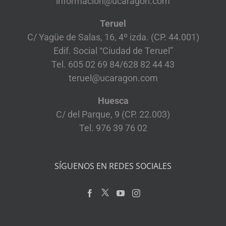
informacion@ucaragon.com
Teruel
C/ Yagüe de Salas, 16, 4º izda. (CP. 44.001)
Edif. Social “Ciudad de Teruel”
Tel. 605 02 69 84/628 82 44 43
teruel@ucaragon.com
Huesca
C/ del Parque, 9 (CP. 22.003)
Tel. 976 39 76 02
SÍGUENOS EN REDES SOCIALES