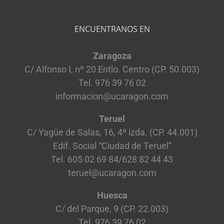
ENCUENTRANOS EN
Zaragoza
C/ Alfonso I, nº 20 Entlo. Centro (CP. 50.003)
Tel. 976 39 76 02
informacion@ucaragon.com
Teruel
C/ Yagüe de Salas, 16, 4º izda. (CP. 44.001)
Edif. Social “Ciudad de Teruel”
Tel. 605 02 69 84/628 82 44 43
teruel@ucaragon.com
Huesca
C/ del Parque, 9 (CP. 22.003)
Tel. 976 39 76 02