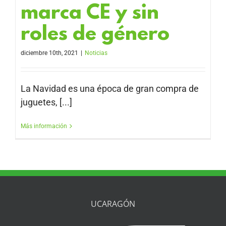
marca CE y sin
roles de género
diciembre 10th, 2021
|
Noticias
La Navidad es una época de gran compra de
juguetes, [...]
Más información
UCARAGÓN