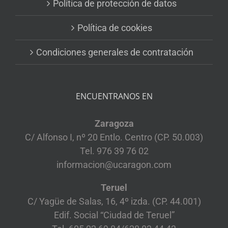
Política de protección de datos
Política de cookies
Condiciones generales de contratación
ENCUENTRANOS EN
Zaragoza
C/ Alfonso I, nº 20 Entlo. Centro (CP. 50.003)
Tel. 976 39 76 02
informacion@ucaragon.com
Teruel
C/ Yagüe de Salas, 16, 4º izda. (CP. 44.001)
Edif. Social “Ciudad de Teruel”