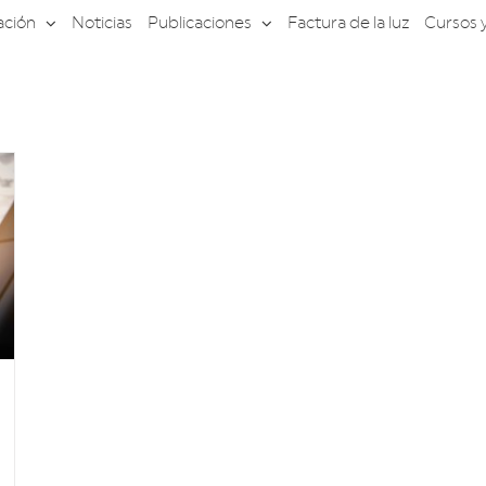
ación
Noticias
Publicaciones
Factura de la luz
Cursos 