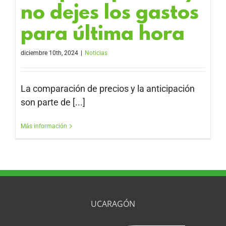
no dejes los gastos
para última hora
diciembre 10th, 2024
|
Noticias
La comparación de precios y la anticipación
son parte de [...]
Más información
UCARAGÓN