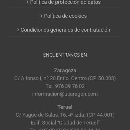
Política de protección de datos
Política de cookies
Condiciones generales de contratación
ENCUENTRANOS EN
Zaragoza
C/ Alfonso I, nº 20 Entlo. Centro (CP. 50.003)
Tel. 976 39 76 02
informacion@ucaragon.com
Teruel
C/ Yagüe de Salas, 16, 4º izda. (CP. 44.001)
Edif. Social “Ciudad de Teruel”