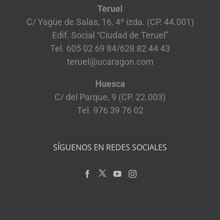
Teruel
C/ Yagüe de Salas, 16, 4º izda. (CP. 44.001)
Edif. Social “Ciudad de Teruel”
Tel. 605 02 69 84/628 82 44 43
teruel@ucaragon.com
Huesca
C/ del Parque, 9 (CP. 22.003)
Tel. 976 39 76 02
SÍGUENOS EN REDES SOCIALES