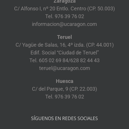
Zaragoza
C/ Alfonso I, nº 20 Entlo. Centro (CP. 50.003)
Tel. 976 39 76 02
informacion@ucaragon.com
Teruel
C/ Yagüe de Salas, 16, 4º izda. (CP. 44.001)
Edif. Social “Ciudad de Teruel”
Tel. 605 02 69 84/628 82 44 43
teruel@ucaragon.com
Huesca
C/ del Parque, 9 (CP. 22.003)
Tel. 976 39 76 02
SÍGUENOS EN REDES SOCIALES