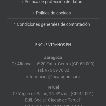
Política de protección de datos
Política de cookies
Condiciones generales de contratación
ENCUENTRANOS EN
Zaragoza
C/ Alfonso I, nº 20 Entlo. Centro (CP. 50.003)
Tel. 976 39 76 02
informacion@ucaragon.com
Teruel
C/ Yagüe de Salas, 16, 4º izda. (CP. 44.001)
Edif. Social “Ciudad de Teruel”