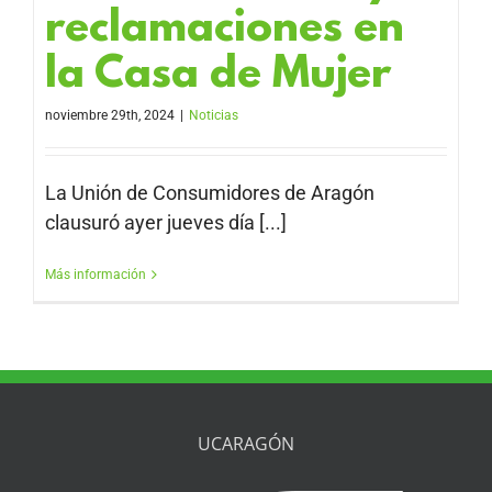
reclamaciones en
la Casa de Mujer
noviembre 29th, 2024
|
Noticias
La Unión de Consumidores de Aragón
clausuró ayer jueves día [...]
Más información
UCARAGÓN