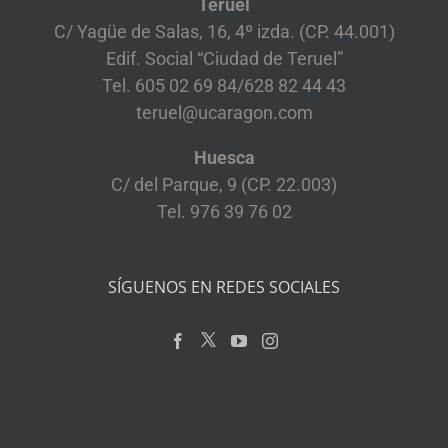
Teruel
C/ Yagüe de Salas, 16, 4º izda. (CP. 44.001)
Edif. Social “Ciudad de Teruel”
Tel. 605 02 69 84/628 82 44 43
teruel@ucaragon.com
Huesca
C/ del Parque, 9 (CP. 22.003)
Tel. 976 39 76 02
SÍGUENOS EN REDES SOCIALES