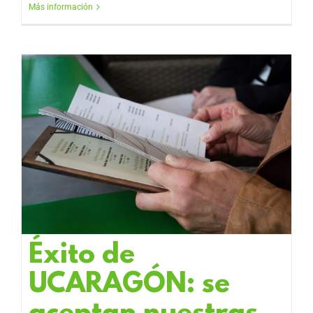
Más información
Éxito de
UCARAGÓN: se