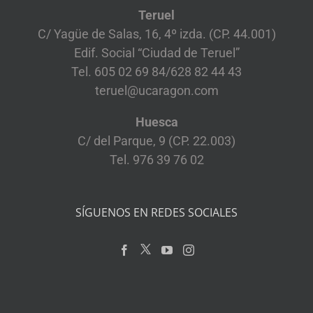
Teruel
C/ Yagüe de Salas, 16, 4º izda. (CP. 44.001)
Edif. Social “Ciudad de Teruel”
Tel. 605 02 69 84/628 82 44 43
teruel@ucaragon.com
Huesca
C/ del Parque, 9 (CP. 22.003)
Tel. 976 39 76 02
SÍGUENOS EN REDES SOCIALES