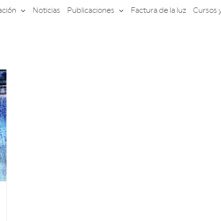
ación
Noticias
Publicaciones
Factura de la luz
Cursos 