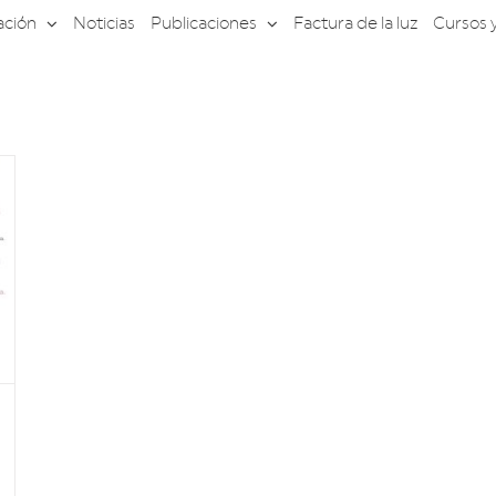
ación
Noticias
Publicaciones
Factura de la luz
Cursos 