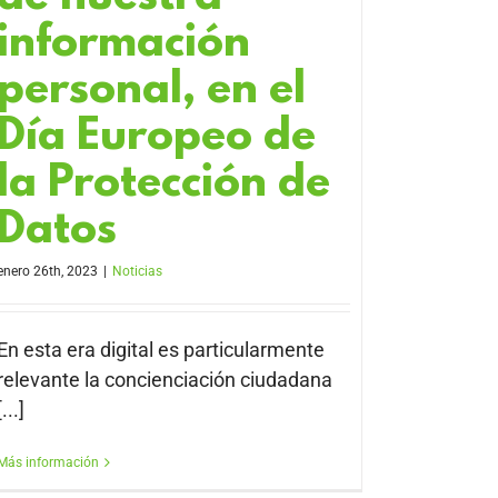
información
personal, en el
Día Europeo de
la Protección de
Datos
enero 26th, 2023
|
Noticias
En esta era digital es particularmente
relevante la concienciación ciudadana
[...]
Más información