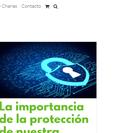
y Charlas
Contacto
La importancia
de la protección
de nuestra