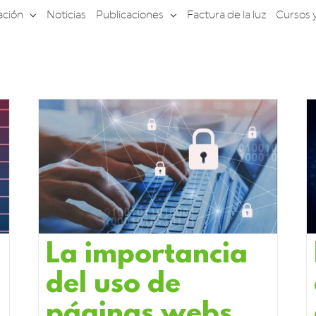
ación
Noticias
Publicaciones
Factura de la luz
Cursos 
La importancia
del uso de
páginas webs