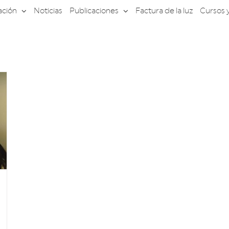
ación
Noticias
Publicaciones
Factura de la luz
Cursos 