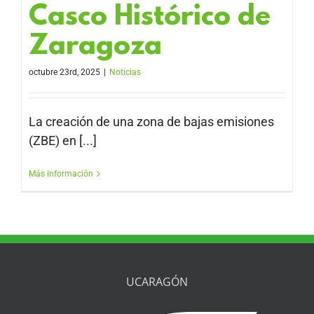
Casco Histórico de
Zaragoza
octubre 23rd, 2025
|
Noticias
La creación de una zona de bajas emisiones
(ZBE) en [...]
Más información
UCARAGÓN