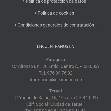
Política de protección de datos
Política de cookies
Condiciones generales de contratación
ENCUENTRANOS EN
Zaragoza
C/ Alfonso I, nº 20 Entlo. Centro (CP. 50.003)
Tel. 976 39 76 02
informacion@ucaragon.com
Teruel
C/ Yagüe de Salas, 16, 4º izda. (CP. 44.001)
Edif. Social “Ciudad de Teruel”
Tel. 605 02 69 84/628 82 44 43