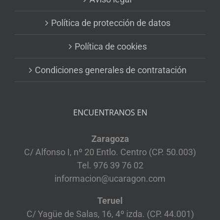
Política de protección de datos
Política de cookies
Condiciones generales de contratación
ENCUENTRANOS EN
Zaragoza
C/ Alfonso I, nº 20 Entlo. Centro (CP. 50.003)
Tel. 976 39 76 02
informacion@ucaragon.com
Teruel
C/ Yagüe de Salas, 16, 4º izda. (CP. 44.001)