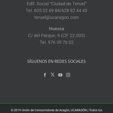
Edif. Social “Ciudad de Teruel”
Tel. 605 02 69 84/628 82 44 43
teruel@ucaragon.com
Huesca
C/ del Parque, 9 (CP. 22.003)
Tel. 976 39 76 02
SÍGUENOS EN REDES SOCIALES
© 2019 Unión de Consumidores de Aragón, UCARAGÓN | Todos los