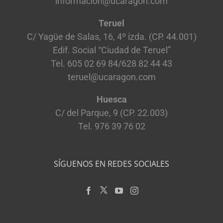
informacion@ucaragon.com
Teruel
C/ Yagüe de Salas, 16, 4º izda. (CP. 44.001)
Edif. Social “Ciudad de Teruel”
Tel. 605 02 69 84/628 82 44 43
teruel@ucaragon.com
Huesca
C/ del Parque, 9 (CP. 22.003)
Tel. 976 39 76 02
SÍGUENOS EN REDES SOCIALES