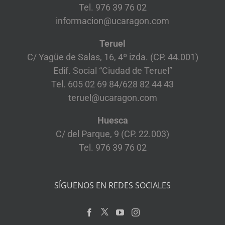
Tel. 976 39 76 02
informacion@ucaragon.com
Teruel
C/ Yagüe de Salas, 16, 4º izda. (CP. 44.001)
Edif. Social “Ciudad de Teruel”
Tel. 605 02 69 84/628 82 44 43
teruel@ucaragon.com
Huesca
C/ del Parque, 9 (CP. 22.003)
Tel. 976 39 76 02
SÍGUENOS EN REDES SOCIALES