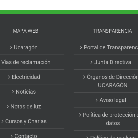
MAPA WEB
TRANSPARENCIA
Ucaragón
Portal de Transparenc
Vías de reclamación
Junta Directiva
Electricidad
Órganos de Direcció
UCARAGÓN
Noticias
Aviso legal
Notas de luz
Política de protección 
Cursos y Charlas
datos
Contacto
Política de cookies