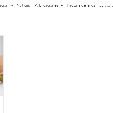
ación
Noticias
Publicaciones
Factura de la luz
Cursos 