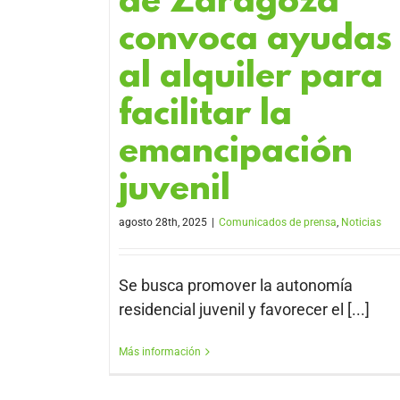
de Zaragoza
convoca ayudas
al alquiler para
facilitar la
emancipación
juvenil
agosto 28th, 2025
|
Comunicados de prensa
,
Noticias
Se busca promover la autonomía
residencial juvenil y favorecer el [...]
Más información