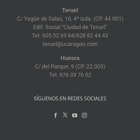
Teruel
C/ Yagüe de Salas, 16, 4º izda. (CP. 44.001)
Edif. Social “Ciudad de Teruel”
Tel. 605 02 69 84/628 82 44 43
teruel@ucaragon.com
Huesca
C/ del Parque, 9 (CP. 22.003)
Tel. 976 39 76 02
SÍGUENOS EN REDES SOCIALES