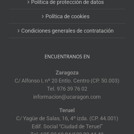
Política de protección de datos
Política de cookies
Condiciones generales de contratación
ENCUENTRANOS EN
Zaragoza
C/ Alfonso I, nº 20 Entlo. Centro (CP. 50.003)
Tel. 976 39 76 02
informacion@ucaragon.com
Teruel
C/ Yagüe de Salas, 16, 4º izda. (CP. 44.001)
Edif. Social “Ciudad de Teruel”