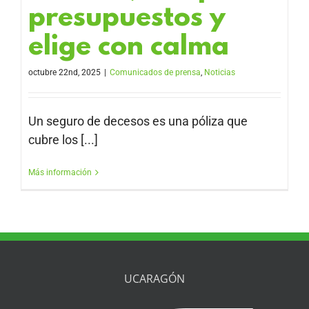
presupuestos y
elige con calma
octubre 22nd, 2025
|
Comunicados de prensa
,
Noticias
Un seguro de decesos es una póliza que
cubre los [...]
Más información
UCARAGÓN