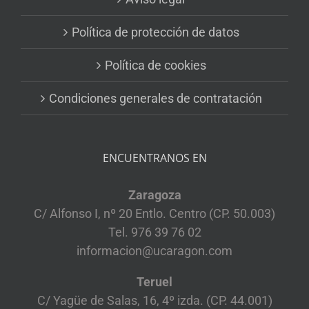
Política de protección de datos
Política de cookies
Condiciones generales de contratación
ENCUENTRANOS EN
Zaragoza
C/ Alfonso I, nº 20 Entlo. Centro (CP. 50.003)
Tel. 976 39 76 02
informacion@ucaragon.com
Teruel
C/ Yagüe de Salas, 16, 4º izda. (CP. 44.001)