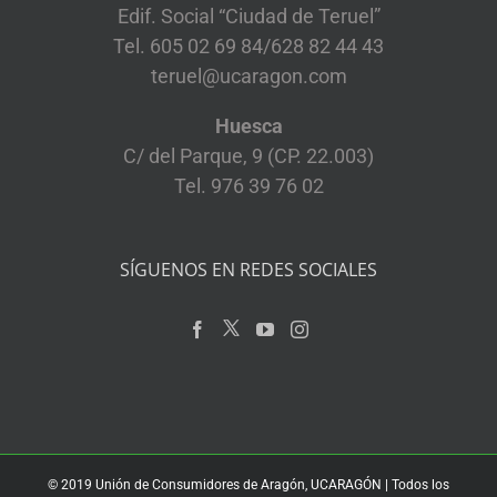
Edif. Social “Ciudad de Teruel”
Tel. 605 02 69 84/628 82 44 43
teruel@ucaragon.com
Huesca
C/ del Parque, 9 (CP. 22.003)
Tel. 976 39 76 02
SÍGUENOS EN REDES SOCIALES
© 2019 Unión de Consumidores de Aragón, UCARAGÓN | Todos los