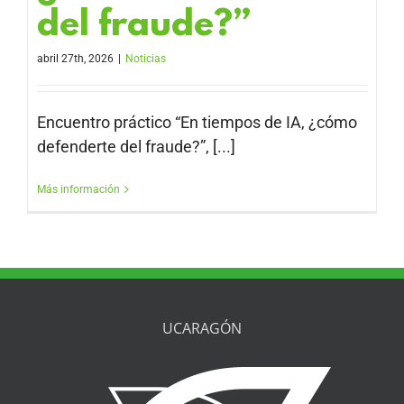
del fraude?”
abril 27th, 2026
|
Noticias
Encuentro práctico “En tiempos de IA, ¿cómo
defenderte del fraude?”, [...]
Más información
UCARAGÓN