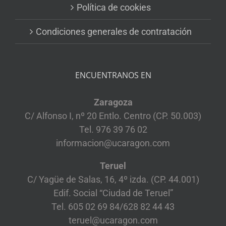
Política de cookies
Condiciones generales de contratación
ENCUENTRANOS EN
Zaragoza
C/ Alfonso I, nº 20 Entlo. Centro (CP. 50.003)
Tel. 976 39 76 02
informacion@ucaragon.com
Teruel
C/ Yagüe de Salas, 16, 4º izda. (CP. 44.001)
Edif. Social “Ciudad de Teruel”
Tel. 605 02 69 84/628 82 44 43
teruel@ucaragon.com