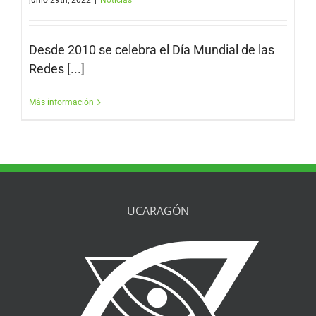
junio 29th, 2022
|
Noticias
Desde 2010 se celebra el Día Mundial de las
Redes [...]
Más información
UCARAGÓN