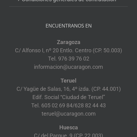
ENCUENTRANOS EN
Zaragoza
C/ Alfonso I, nº 20 Entlo. Centro (CP. 50.003)
Tel. 976 39 76 02
informacion@ucaragon.com
Teruel
C/ Yagüe de Salas, 16, 4º izda. (CP. 44.001)
Edif. Social “Ciudad de Teruel”
Tel. 605 02 69 84/628 82 44 43
teruel@ucaragon.com
Huesca
C/ del Parque, 9 (CP. 22.003)