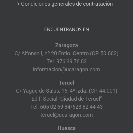
Condiciones generales de contratación
ENCUENTRANOS EN
Zaragoza
C/ Alfonso I, nº 20 Entlo. Centro (CP. 50.003)
Tel. 976 39 76 02
informacion@ucaragon.com
Teruel
C/ Yagüe de Salas, 16, 4º izda. (CP. 44.001)
Edif. Social “Ciudad de Teruel”
Tel. 605 02 69 84/628 82 44 43
teruel@ucaragon.com
Huesca