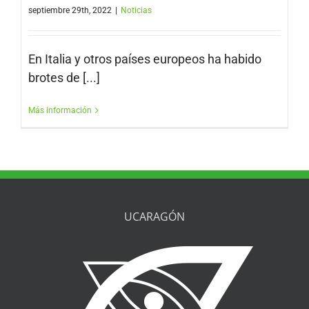
septiembre 29th, 2022
|
Noticias
En Italia y otros países europeos ha habido
brotes de [...]
Más información
UCARAGÓN