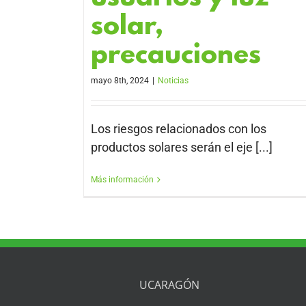
solar,
precauciones
mayo 8th, 2024
|
Noticias
Los riesgos relacionados con los
productos solares serán el eje [...]
Más información
UCARAGÓN