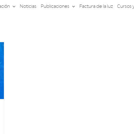
ación
Noticias
Publicaciones
Factura de la luz
Cursos 