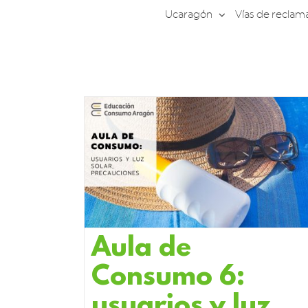
Saltar
Ucaragón
Vías de reclam
al
contenido
Aula de
Consumo 6:
usuarios y luz