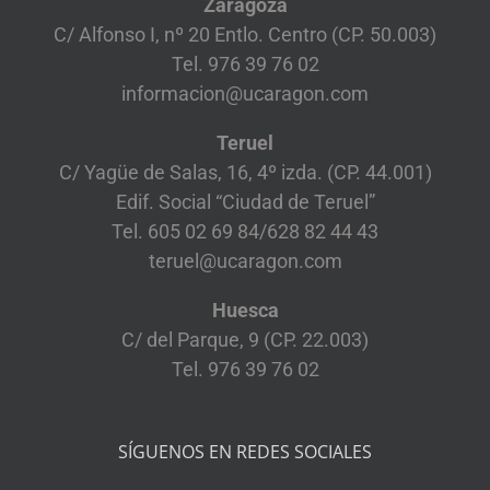
Zaragoza
C/ Alfonso I, nº 20 Entlo. Centro (CP. 50.003)
Tel. 976 39 76 02
informacion@ucaragon.com
Teruel
C/ Yagüe de Salas, 16, 4º izda. (CP. 44.001)
Edif. Social “Ciudad de Teruel”
Tel. 605 02 69 84/628 82 44 43
teruel@ucaragon.com
Huesca
C/ del Parque, 9 (CP. 22.003)
Tel. 976 39 76 02
SÍGUENOS EN REDES SOCIALES