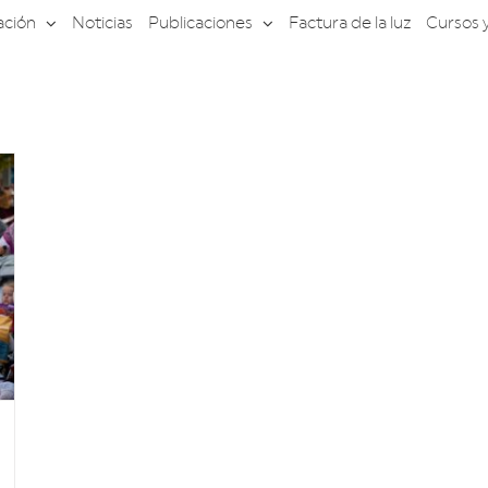
ación
Noticias
Publicaciones
Factura de la luz
Cursos 