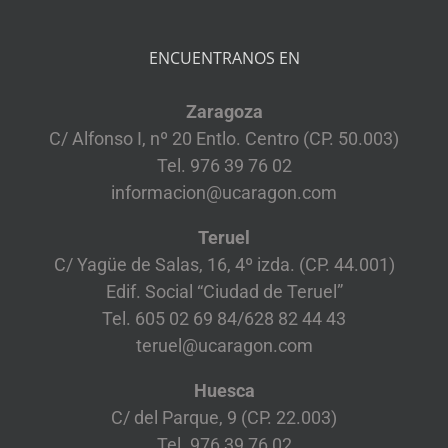
ENCUENTRANOS EN
Zaragoza
C/ Alfonso I, nº 20 Entlo. Centro (CP. 50.003)
Tel. 976 39 76 02
informacion@ucaragon.com
Teruel
C/ Yagüe de Salas, 16, 4º izda. (CP. 44.001)
Edif. Social “Ciudad de Teruel”
Tel. 605 02 69 84/628 82 44 43
teruel@ucaragon.com
Huesca
C/ del Parque, 9 (CP. 22.003)
Tel. 976 39 76 02