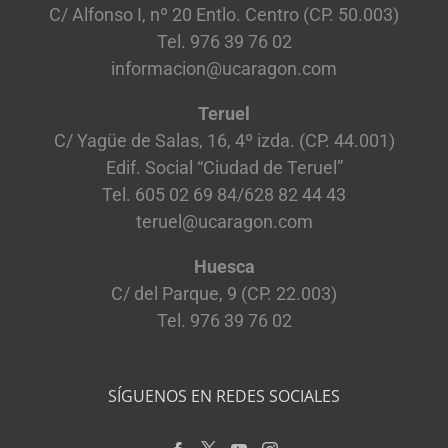
C/ Alfonso I, nº 20 Entlo. Centro (CP. 50.003)
Tel. 976 39 76 02
informacion@ucaragon.com
Teruel
C/ Yagüe de Salas, 16, 4º izda. (CP. 44.001)
Edif. Social “Ciudad de Teruel”
Tel. 605 02 69 84/628 82 44 43
teruel@ucaragon.com
Huesca
C/ del Parque, 9 (CP. 22.003)
Tel. 976 39 76 02
SÍGUENOS EN REDES SOCIALES