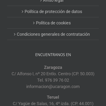
Aviso legal
Política de protección de datos
Política de cookies
Condiciones generales de contratación
ENCUENTRANOS EN
Zaragoza
C/ Alfonso I, nº 20 Entlo. Centro (CP. 50.003)
Tel. 976 39 76 02
informacion@ucaragon.com
Teruel
C/ Yagüe de Salas, 16, 4º izda. (CP. 44.001)