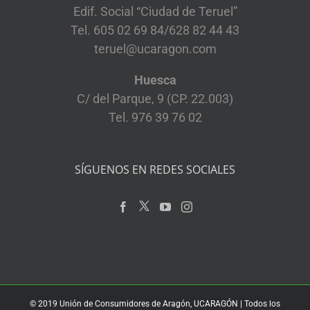
Edif. Social “Ciudad de Teruel”
Tel. 605 02 69 84/628 82 44 43
teruel@ucaragon.com
Huesca
C/ del Parque, 9 (CP. 22.003)
Tel. 976 39 76 02
SÍGUENOS EN REDES SOCIALES
© 2019 Unión de Consumidores de Aragón, UCARAGÓN | Todos los