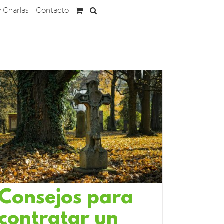
y Charlas
Contacto
Consejos para
contratar un