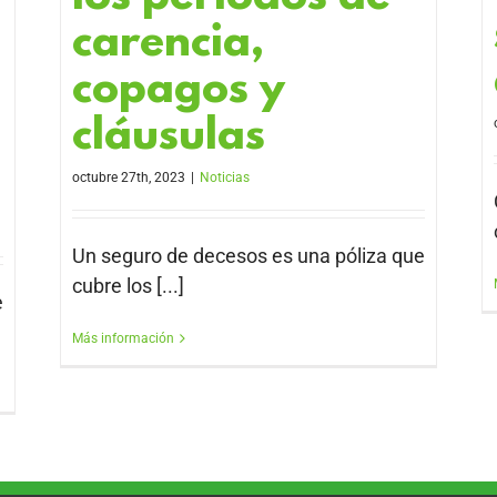
carencia,
copagos y
cláusulas
octubre 27th, 2023
|
Noticias
Un seguro de decesos es una póliza que
cubre los [...]
e
Más información