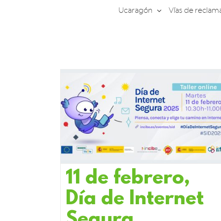
Saltar
Ucaragón
Vías de reclam
al
contenido
11 de febrero,
Día de Internet
Segura