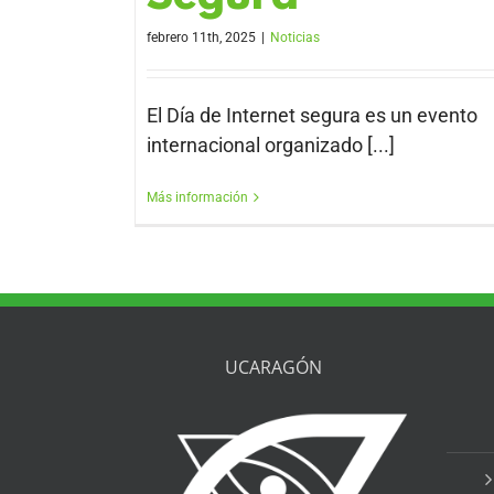
febrero 11th, 2025
|
Noticias
El Día de Internet segura es un evento
internacional organizado [...]
Más información
UCARAGÓN