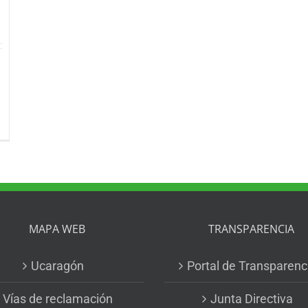
MAPA WEB
TRANSPARENCIA
Ucaragón
Portal de Transparenc
Vías de reclamación
Junta Directiva