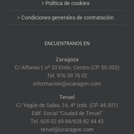
Política de cookies
Condiciones generales de contratación
ENCUENTRANOS EN
Zaragoza
C/ Alfonso I, nº 20 Entlo. Centro (CP. 50.003)
Tel. 976 39 76 02
informacion@ucaragon.com
Teruel
C/ Yagüe de Salas, 16, 4º izda. (CP. 44.001)
Edif. Social “Ciudad de Teruel”
Tel. 605 02 69 84/628 82 44 43
teruel@ucaragon.com