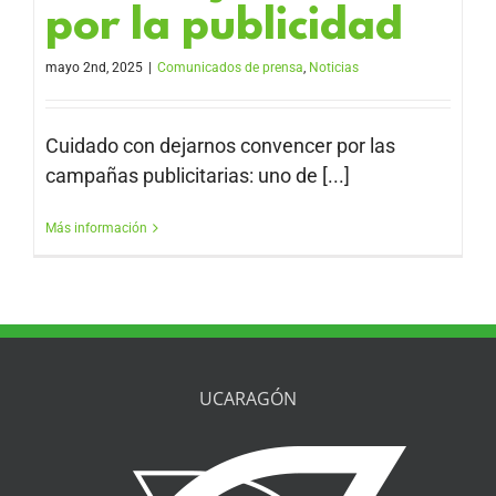
por la publicidad
mayo 2nd, 2025
|
Comunicados de prensa
,
Noticias
Cuidado con dejarnos convencer por las
campañas publicitarias: uno de [...]
Más información
UCARAGÓN